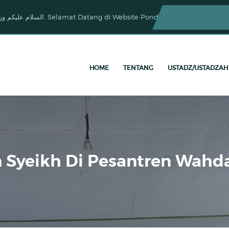
السلام عليكم ورحمة الله وبركاته. Selamat Datang di Website Pondok
HOME
TENTANG
USTADZ/USTADZAH
 Syeikh Di Pesantren Wahda